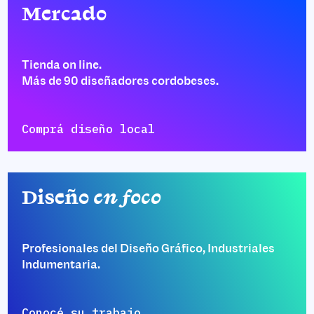
Mercado
Tienda on line.
Más de 90 diseñadores cordobeses.
Comprá diseño local
Diseño
en foco
Profesionales del Diseño Gráfico, Industriales
Indumentaria.
Conocé su trabajo