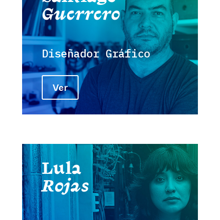
Guerrero
Diseñador Gráfico
Ver
Lula
Rojas