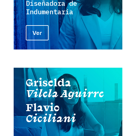
Diseñadora de
Indumentaria
Ver
Griselda
Vilela Aguirre
Flavio
Ciciliani