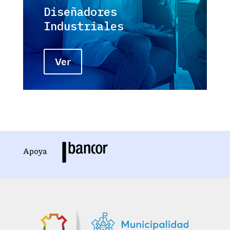
Diseñadores
Industriales
Ver
Apoya