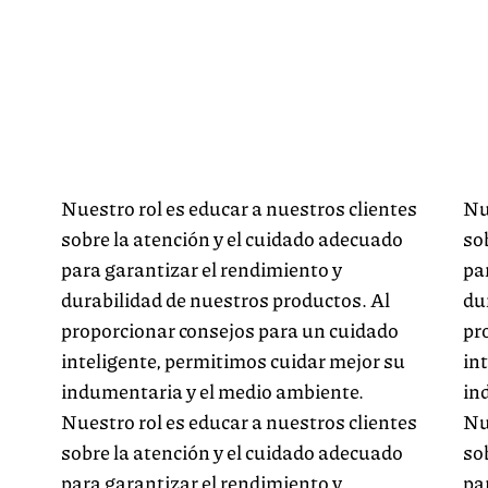
Nuestro rol es educar a nuestros clientes
Nu
sobre la atención y el cuidado adecuado
so
para garantizar el rendimiento y
pa
durabilidad de nuestros productos. Al
du
proporcionar consejos para un cuidado
pr
inteligente, permitimos cuidar mejor su
in
indumentaria y el medio ambiente.
in
Nuestro rol es educar a nuestros clientes
Nu
sobre la atención y el cuidado adecuado
so
para garantizar el rendimiento y
pa