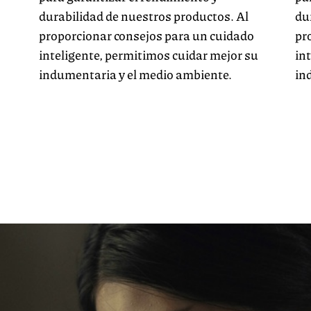
durabilidad de nuestros productos. Al
du
proporcionar consejos para un cuidado
pr
inteligente, permitimos cuidar mejor su
in
indumentaria y el medio ambiente.
in