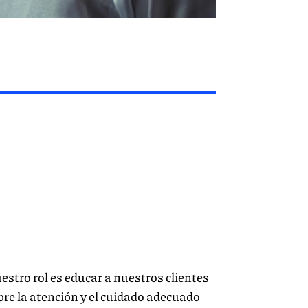
estro rol es educar a nuestros clientes
bre la atención y el cuidado adecuado