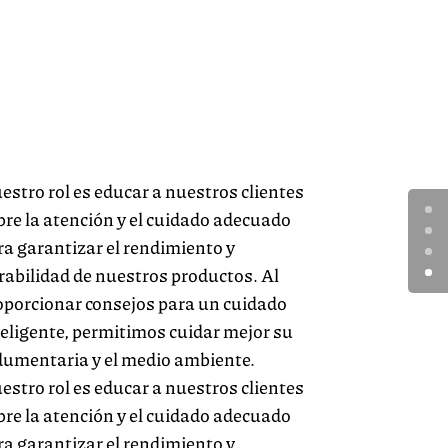
estro rol es educar a nuestros clientes
bre la atención y el cuidado adecuado
ra garantizar el rendimiento y
rabilidad de nuestros productos. Al
oporcionar consejos para un cuidado
teligente, permitimos cuidar mejor su
dumentaria y el medio ambiente.
estro rol es educar a nuestros clientes
bre la atención y el cuidado adecuado
ra garantizar el rendimiento y