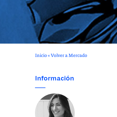
Inicio
«
Volver a Mercado
Información