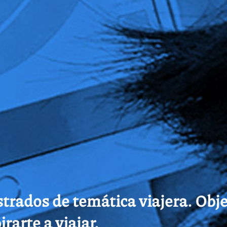
ustrados de temática viajera. Obj
rarte a viajar.