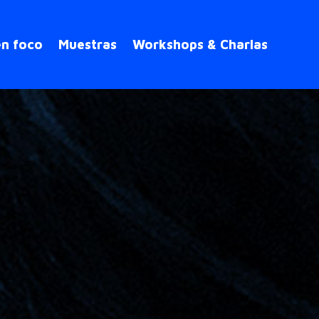
en foco
Muestras
Workshops & Charlas