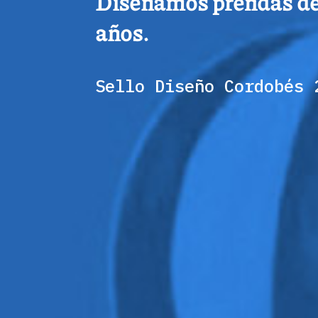
Diseñamos prendas de c
años.
Sello Diseño Cordobés 