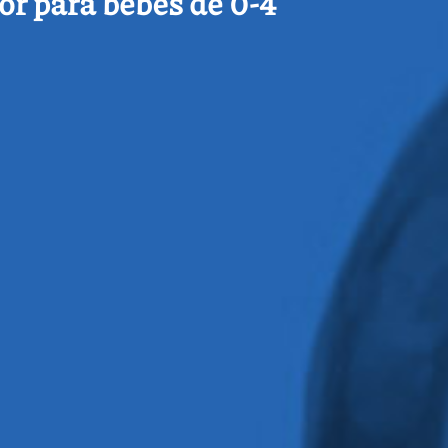
or para bebés de 0-4