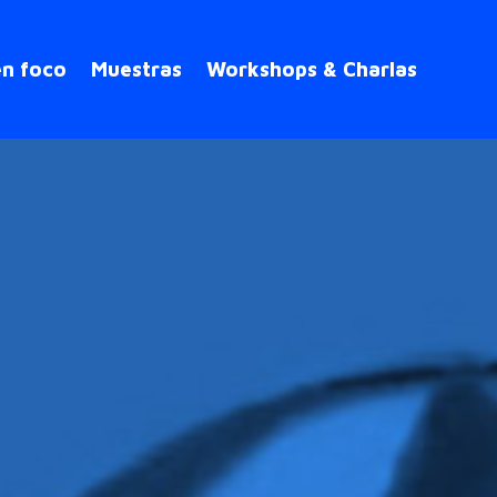
en foco
Muestras
Workshops & Charlas