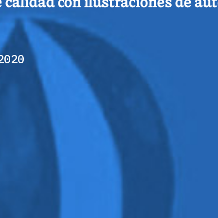
alidad con ilustraciones de aut
2020