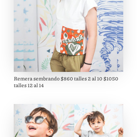
Remera sembrando $860 talles 2 al 10 $1050
talles 12 al 14