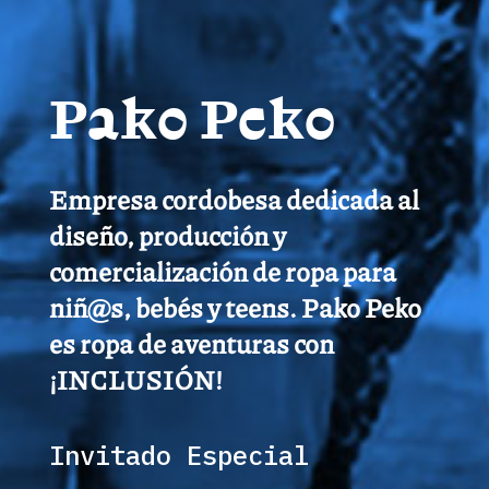
Pako Peko
Empresa cordobesa dedicada al
diseño, producción y
comercialización de ropa para
niñ@s, bebés y teens. Pako Peko
es ropa de aventuras con
¡INCLUSIÓN!
Invitado Especial