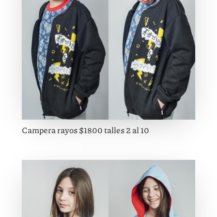
Campera rayos $1800 talles 2 al 10