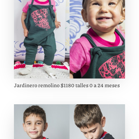
Jardinero remolino $1180 talles 0 a 24 meses