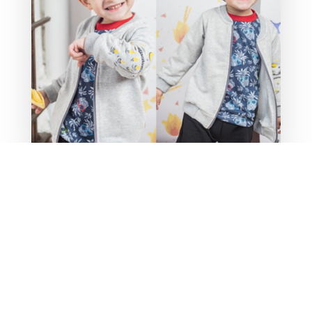
campera fueguitos $1640 talles 0 a 24 meses