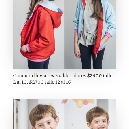
Campera lluvia reversible colores $2400 talle
2 al 10, $2700 talle 12 al 16