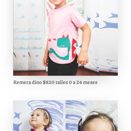
Remera dino $820 talles 0 a 24 meses