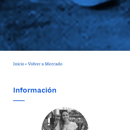
Inicio
«
Volver a Mercado
Información