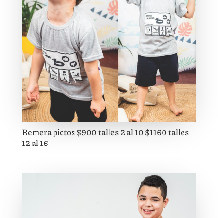
Remera pictos $900 talles 2 al 10 $1160 talles
12 al 16