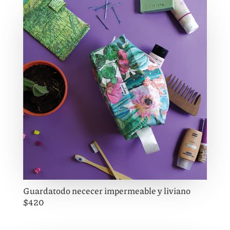
Guardatodo nececer impermeable y liviano
$420