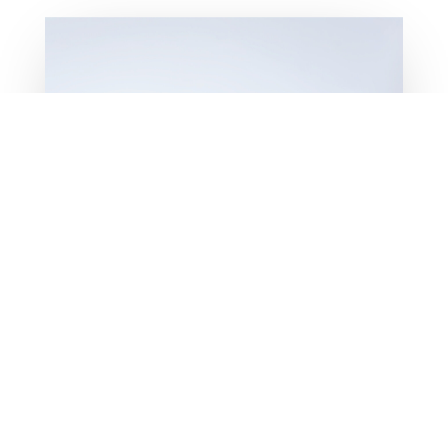
Cartuchera Tyvek $350