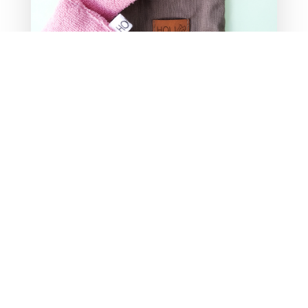
Pads reutilizable $ 400